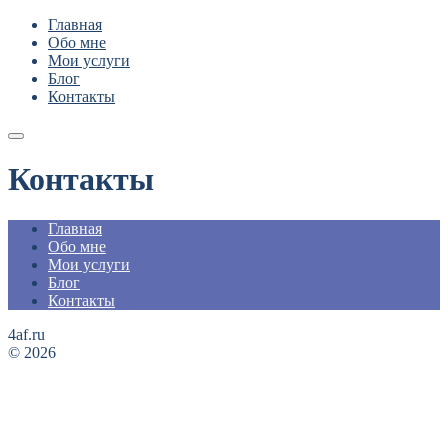
Главная
Обо мне
Мои услуги
Блог
Контакты
Контакты
Главная
Обо мне
Мои услуги
Блог
Контакты
4af.ru
© 2026