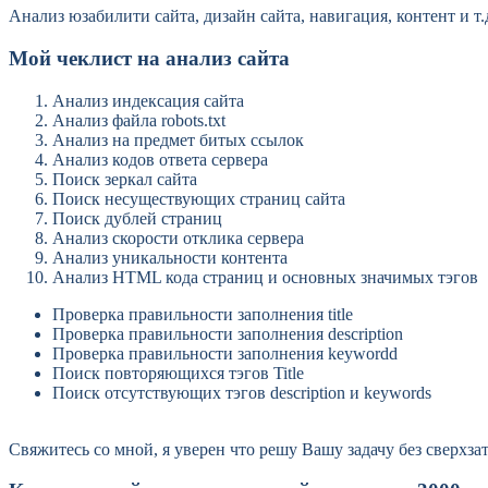
Анализ юзабилити сайта, дизайн сайта, навигация, контент и 
Мой чеклист на анализ сайта
Анализ индексация сайта
Анализ файла robots.txt
Анализ на предмет битых ссылок
Анализ кодов ответа сервера
Поиск зеркал сайта
Поиск несуществующих страниц сайта
Поиск дублей страниц
Анализ скорости отклика сервера
Анализ уникальности контента
Анализ HTML кода страниц и основных значимых тэгов
Проверка правильности заполнения title
Проверка правильности заполнения description
Проверка правильности заполнения keywordd
Поиск повторяющихся тэгов Title
Поиск отсутствующих тэгов description и keywords
Свяжитесь со мной, я уверен что решу Вашу задачу без сверхза