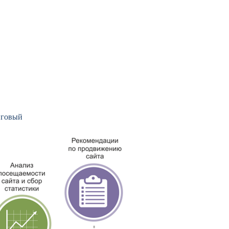
нговый