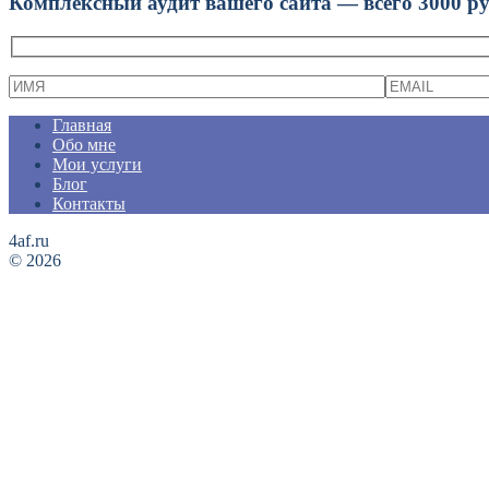
Комплексный аудит вашего сайта — всего 3000 р
Главная
Обо мне
Мои услуги
Блог
Контакты
4af.ru
© 2026