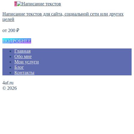
Написание текстов для сайта, социальной сети или других
целей
от 200 ₽
ПОДРОБНЕЕ
Главная
Обо мне
Мои услуги
Блог
Контакты
4af.ru
© 2026