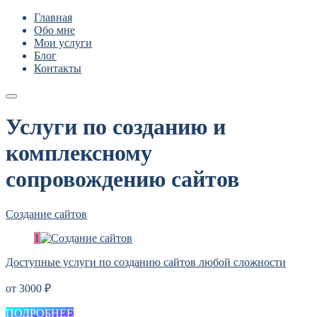
Главная
Обо мне
Мои услуги
Блог
Контакты
Услуги по созданию и
комплексному
сопровождению сайтов
Создание сайтов
Доступные услуги по созданию сайтов любой сложности
от 3000 ₽
ПОДРОБНЕЕ