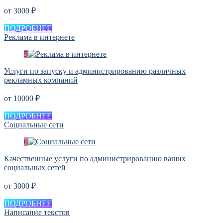
от 3000 ₽
ПОДРОБНЕЕ
Реклама в интернете
Услуги по запуску и администрированию различных
рекламных компаний
от 10000 ₽
ПОДРОБНЕЕ
Социальные сети
Качественные услуги по администрированию ваших
социальных сетей
от 3000 ₽
ПОДРОБНЕЕ
Написание текстов